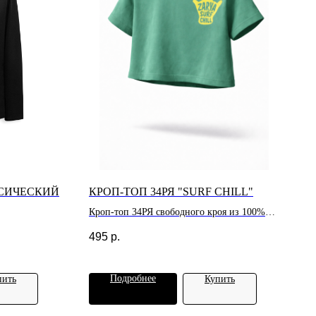
ССИЧЕСКИЙ
КРОП-ТОП 34РЯ "SURF CHILL"
Кроп-топ 34РЯ свободного кроя из 100%
хлопка.
495
р.
Подробнее
пить
Купить