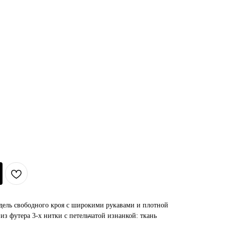
одель свободного кроя с широкими рукавами и плотной
из футера 3-х нитки с петельчатой изнанкой: ткань