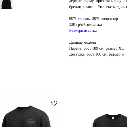
держит форму, приятна к телу и
брендирования. Унисекс-модель 
80% хлопок, 20% полиэстер
320 гр/м², петелька
Размерная сетка
Данные модели
Парень, рост 189 см, размер XL
Девушка, рост 160 см, размер S