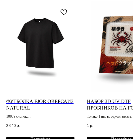
ФУТБОЛКА FJOR ОВЕРСАЙЗ
НАБОР 3D UV DTF
NATURAL
ПРОБНИКОВ НА ГОЛ
I3200
100% хлопок
Только 1 шт. в. одном заказе.
240 гр/м2
2 640
р.
1
р.