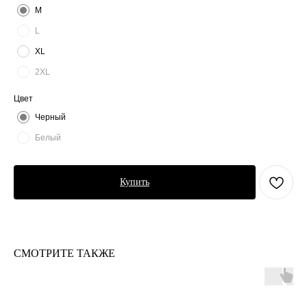
M
L
XL
2XL
Цвет
Черный
Белый
Купить
СМОТРИТЕ ТАКЖЕ