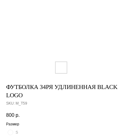
ФУТБОЛКА З4РЯ УДЛИНЕННАЯ BLACK
LOGO
SKU:
M_T59
800
р.
Размер
S