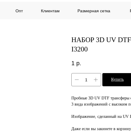
Размерная сетка
Опт
Клиентам
НАБОР 3D UV DT
I3200
1
р.
Купить
Пробные 3D UV DTF трансферы 
3 вида изображений с высоким п
Изображение, сделанный на UV D
Даже если вы закинете в корзину