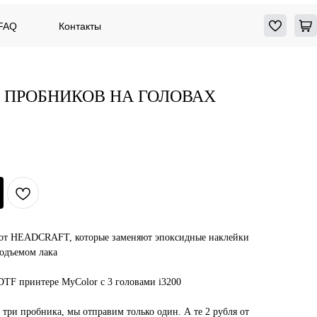
FAQ
Контакты
F ПРОБНИКОВ НА ГОЛОВАХ
от HEADCRAFT, которые заменяют эпоксидные наклейки
одъемом лака
TF принтере MyColor c 3 головами i3200
 три пробника, мы отправим только один. А те 2 рубля от