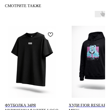
СМОТРИТЕ ТАКЖЕ
ФУТБОЛКА З4РЯ
ХУДИ FJOR RESEARC