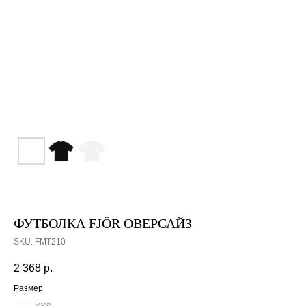
ФУТБОЛКА FJÖR ОВЕРСАЙЗ
SKU:
FMT210
2 368
р.
Размер